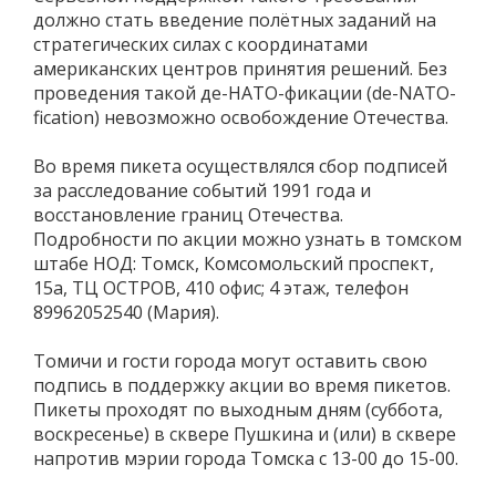
должно стать введение полётных заданий на
стратегических силах с координатами
американских центров принятия решений. Без
проведения такой де-НАТО-фикации (de-NATO-
fication) невозможно освобождение Отечества.
Во время пикета осуществлялся сбор подписей
за расследование событий 1991 года и
восстановление границ Отечества.
Подробности по акции можно узнать в томском
штабе НОД: Томск, Комсомольский проспект,
15а, ТЦ ОСТРОВ, 410 офис; 4 этаж, телефон
89962052540 (Мария).
Томичи и гости города могут оставить свою
подпись в поддержку акции во время пикетов.
Пикеты проходят по выходным дням (суббота,
воскресенье) в сквере Пушкина и (или) в сквере
напротив мэрии города Томска с 13-00 до 15-00.