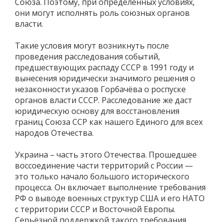
Союза. Поэтому, при определённых условиях,
они могут исполнять роль союзных органов
власти.
Такие условия могут возникнуть после
проведения расследования событий,
предшествующих распаду СССР в 1991 году и
вынесения юридически значимого решения о
незаконности указов Горбачёва о роспуске
органов власти СССР. Расследование же даст
юридическую основу для восстановления
границ Союза ССР как нашего Единого для всех
народов Отечества.
Украина – часть этого Отечества. Прошедшее
воссоединение части территорий с России —
это только начало большого исторического
процесса. Он включает выполнение требования
РФ о выводе военных структур США и его НАТО
с территории СССР и Восточной Европы.
Серьёзной поддержкой такого требования