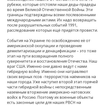
рубежи, которые отстояли наши деды-прадеды
во время Великой Отечественной Войны. Эти
границы подтверждены всеми послевоенными
международными актами. Их надо возвращать
после разрушительных событий 1991,
расследование которых ещё придётся провести.
События на Украине по освобождению её от
американской оккупации и проведение
демилитаризации и денацификации – это тоже
этап на пути возвращения полного
суверенитета и восстановления Отечества. Наш
враг США. Именно они давно ведут с нами
гибридную войну. Именно они натравляют
своих верных псов -террористов наёмников на
наши города. Уже наступил второй этап горячей
части гибридной войны с непосредственным
наземным вторжение американо-натовских
войск в Россию. Поэтому их военные объекты
есть законные цели для наших РВСН на