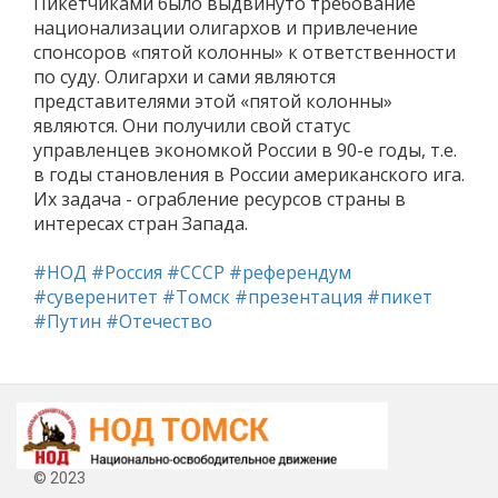
Пикетчиками было выдвинуто требование
национализации олигархов и привлечение
спонсоров «пятой колонны» к ответственности
по суду. Олигархи и сами являются
представителями этой «пятой колонны»
являются. Они получили свой статус
управленцев экономкой России в 90-е годы, т.е.
в годы становления в России американского ига.
Их задача - ограбление ресурсов страны в
интересах стран Запада.
#НОД
#Россия
#СССР
#референдум
#суверенитет
#Томск
#презентация
#пикет
#Путин
#Отечество
© 2023