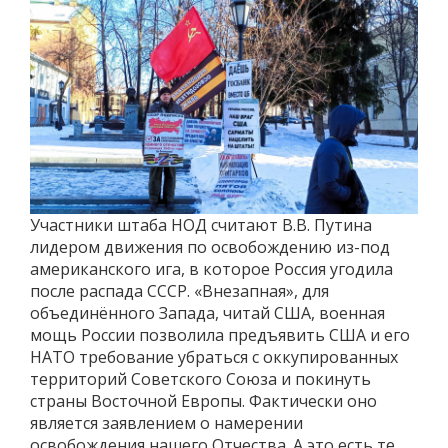
Участники штаба НОД считают В.В. Путина
лидером движения по освобождению из-под
американского ига, в которое Россия угодила
после распада СССР. «Внезапная», для
объединённого Запада, читай США, военная
мощь России позволила предъявить США и его
НАТО требование убраться с оккупированных
территорий Советского Союза и покинуть
страны Восточной Европы. Фактически оно
является заявлением о намерении
освобождения нашего Отчества. А это есть те