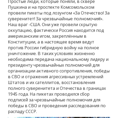
Простые люди, которые поняли, в сквере
Пушкина и на проспекте Комсомольском
провели пикеты под лозунгом «За Отечество! За
суверенитет! За чрезвычайные полномочия!».
Наш враг -США. Они уже провели скрытую
оккупацию, фактически Россия находится под
американским игом, закреплённым в
Конституции, а в настоящее время ведут
против России гибридную войну на полное
уничтожение. В таких условиях жизненно
необходима передача национальному лидеру и
президенту чрезвычайных полномочий для
организации активного сопротивления, победы
в СВО и отражения агрессивных устремлений
Штатов и их сателлитов, восстановления
полного суверенитета и Отечества в границах
1945 года. На пикетах проводился сбор
подписей за чрезвычайные полномочия для
победы в СВО и проведения расследования по
распаду СССР.