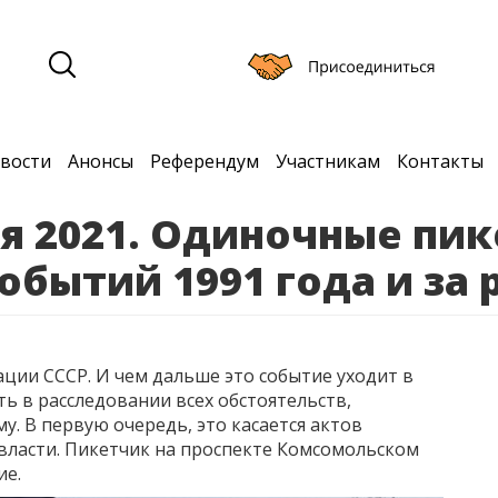
вости
Анонсы
Референдум
Участникам
Контакты
ря 2021. Одиночные пи
обытий 1991 года и за
ции СССР. И чем дальше это событие уходит в
ть в расследовании всех обстоятельств,
. В первую очередь, это касается актов
 власти. Пикетчик на проспекте Комсомольском
ие.