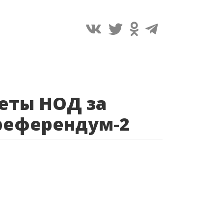
кеты НОД за
 референдум-2