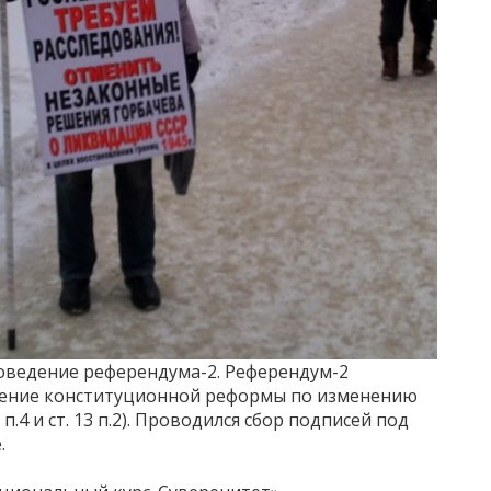
оведение референдума-2. Референдум-2
жение конституционной реформы по изменению
п.4 и ст. 13 п.2). Проводился сбор подписей под
.