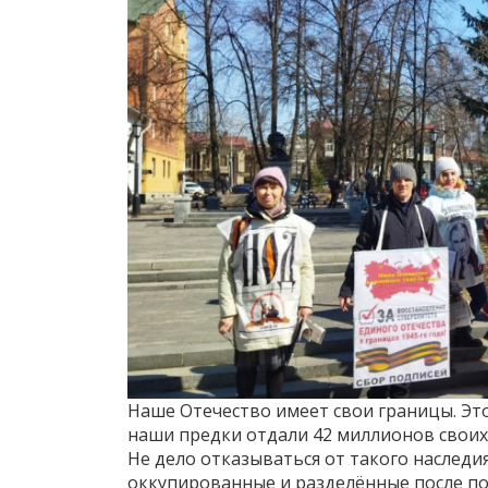
Наше Отечество имеет свои границы. Это
наши предки отдали 42 миллионов своих
Не дело отказываться от такого наследи
оккупированные и разделённые после по