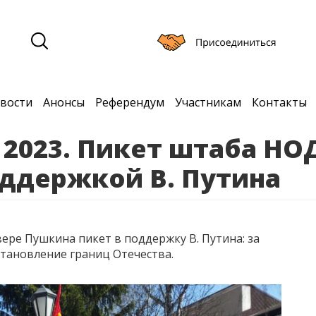
вости
Анонсы
Референдум
Участникам
Контакты
я 2023. Пикет штаба НО
оддержкой В. Путина
ере Пушкина пикет в поддержку В. Путина: за
становление границ Отечества.