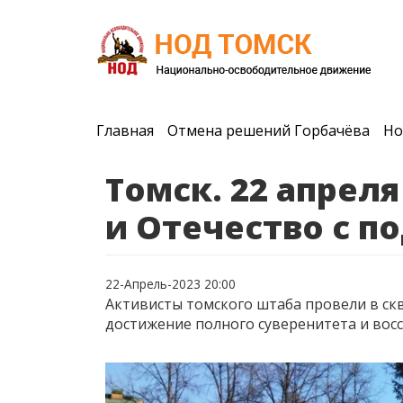
Главная
Отмена решений Горбачёва
Но
Томск. 22 апрел
и Отечество с п
22-Апрель-2023 20:00
Активисты томского штаба провели в скв
достижение полного суверенитета и вос