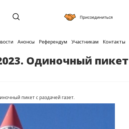
вости
Анонсы
Референдум
Участникам
Контакты
 2023. Одиночный пикет
ночный пикет с раздачей газет.