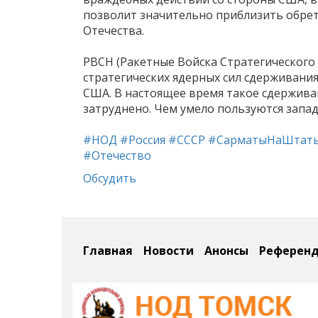
позволит значительно приблизить обрет
Отечества.
РВСН (Ракетные Войска Стратегического
стратегических ядерных сил сдерживания
США. В настоящее время такое сдержива
затруднено. Чем умело пользуются запад
#НОД
#Россия
#СССР
#СарматыНаШтат
#Отечество
Обсудить
Главная
Новости
Анонсы
Референ