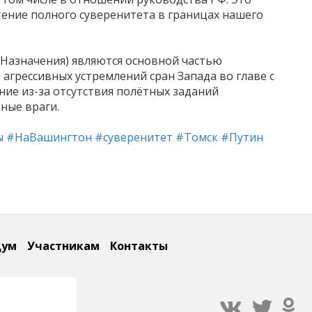
ение полного суверенитета в границах нашего
 Назначения) являются основной частью
 агрессивных устремлений сран Запада во главе с
ние из-за отсутствия полётных заданий
ные враги.
ы
#НаВашингтон
#суверенитет
#Томск
#Путин
дум
Участникам
Контакты