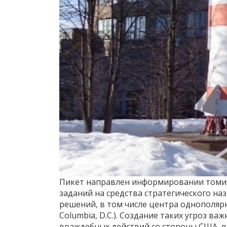
Пикет направлен информировании томи
заданий на средства стратегического на
решений, в том числе центра однополярно
Columbia, D.C.). Создание таких угроз 
враждебных действий со стороны США, в