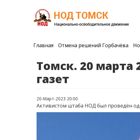
Главная
Отмена решений Горбачёва
Но
Томск. 20 марта
газет
20-Март-2023 20:00
Активистом штаба НОД был проведён оди