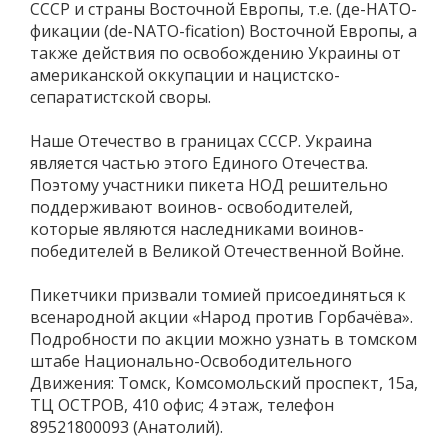
СССР и страны Восточной Европы, т.е. (де-НАТО-
фикации (de-NATO-fication) Восточной Европы, а
также действия по освобождению Украины от
американской оккупации и нацистско-
сепаратистской своры.
Наше Отечество в границах СССР. Украина
является частью этого Единого Отечества.
Поэтому участники пикета НОД решительно
поддерживают воинов- освободителей,
которые являются наследниками воинов-
победителей в Великой Отечественной Войне.
Пикетчики призвали томией присоединяться к
всенародной акции «Народ против Горбачёва».
Подробности по акции можно узнать в томском
штабе Национально-Освободительного
Движения: Томск, Комсомольский проспект, 15а,
ТЦ ОСТРОВ, 410 офис; 4 этаж, телефон
89521800093 (Анатолий).