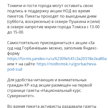
Томичи и гости города могут оставить свою
подпись в поддержку акции НОД во время
пикетов. Пикеты проходят по выходным дням
(суббота, воскресенье) в сквере Пушкина и (или)
в сквере напротив мэрии города Томска с 13-00
до 15-00.
Самостоятельно присоединиться к акции «За
суд над Горбачёвым» можно, заполнив Яндекс-
форму
https://forms.yandex.ru/u/62309e541c3a20318e2ea80a
или + на сайте:
https://nodtomsk.ru/gorbacheva-
pod-sud
Для удобства читающих и внимательных
граждан КР-код акции размещён на первой
странице газеты «Национальный курс.
Суверенитет».
Во время пикета активисты раздавали газеты