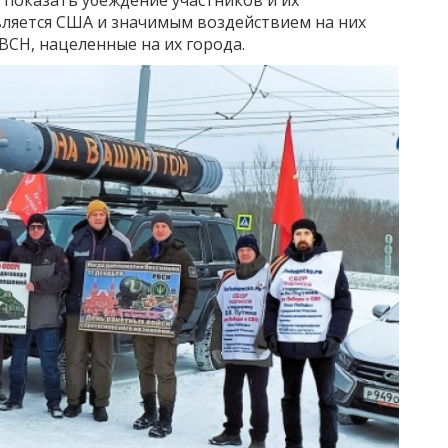
вляется США и значимым воздействием на них
ВСН, нацеленные на их города.