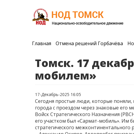
Главная
Отмена решений Горбачёва
Но
Томск. 17 декабр
мобилем»
17-Декабрь-2025 16:05
Сегодня простые люди, которые поняли,
города с проездом через знаковые его м
Войск Стратегического Назначения (РВСН)
его участком был «Сармат-мобиль». Им 
стратегического межконтинентального р
– Александр Осипов. Автопробег призван