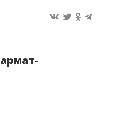
Сармат-