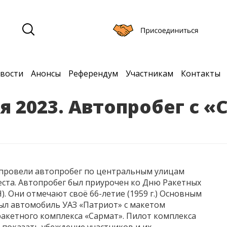
вости
Анонсы
Референдум
Участникам
Контакты
я 2023. Автопробег с «
 провели автопробег по центральным улицам
еста. Автопробег был приурочен ко Дню Ракетных
. Они отмечают своё 66-летие (1959 г.) Основным
был автомобиль УАЗ «Патриот» с макетом
акетного комплекса «Сармат». Пилот комплекса
 показать убеждение участников и их