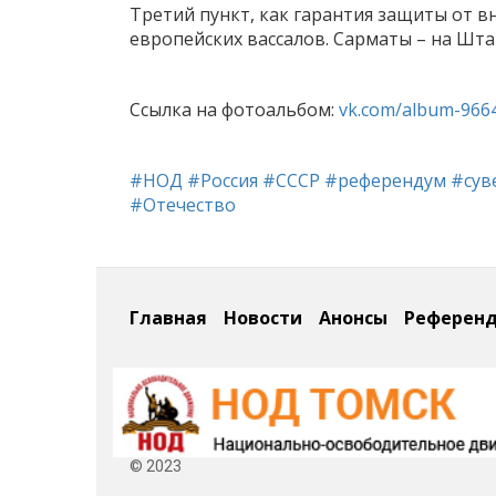
Третий пункт, как гарантия защиты от 
европейских вассалов. Сарматы – на Шт
Ссылка на фотоальбом:
vk.com/album-9664
#НОД
#Россия
#СССР
#референдум
#сув
#Отечество
Главная
Новости
Анонсы
Референ
© 2023