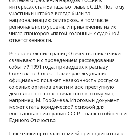
интересах стан Запада во главе с США. Поэтому
участники штабов всегда были за
национализацию олигархов, в том числе
регионального уровня, и привлечение из их
числа спонсоров «пятой колонны» к судебной
ответственности.
Восстановление границ Отечества пикетчики
связывают и с проведением расследования
событий 1991 года, приведших к распаду
Советского Союза. Такое расследование
официально покажет незаконность роспуска
союзных органов власти и всю преступную
деятельность всех причастных к этому лиц,
например, М. Горбачёва. Итоговый документ
может стать юридической основой для
восстановления границ СССР – нашего общего и
Единого Отечества.
Пикетчики призвали томией присоединяться к