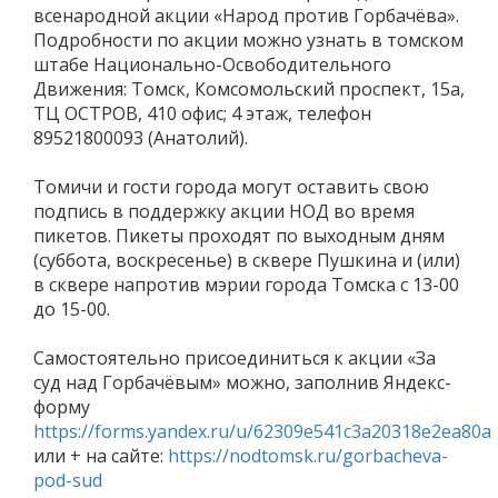
всенародной акции «Народ против Горбачёва».
Подробности по акции можно узнать в томском
штабе Национально-Освободительного
Движения: Томск, Комсомольский проспект, 15а,
ТЦ ОСТРОВ, 410 офис; 4 этаж, телефон
89521800093 (Анатолий).
Томичи и гости города могут оставить свою
подпись в поддержку акции НОД во время
пикетов. Пикеты проходят по выходным дням
(суббота, воскресенье) в сквере Пушкина и (или)
в сквере напротив мэрии города Томска с 13-00
до 15-00.
Самостоятельно присоединиться к акции «За
суд над Горбачёвым» можно, заполнив Яндекс-
форму
https://forms.yandex.ru/u/62309e541c3a20318e2ea80a
или + на сайте:
https://nodtomsk.ru/gorbacheva-
pod-sud