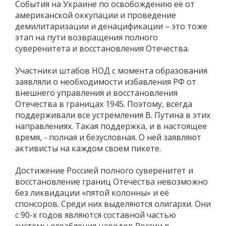
События на Украине по освобождению её от
американской оккупации и проведение
демилитаризации и денацификации – это тоже
этап на пути возвращения полного
суверенитета и восстановления Отечества.
Участники штабов НОД с момента образования
заявляли о необходимости избавления РФ от
внешнего управления и восстановления
Отечества в границах 1945. Поэтому, всегда
поддерживали все устремления В. Путина в этих
направлениях. Такая поддержка, и в настоящее
время, - полная и безусловная. О ней заявляют
активисты на каждом своём пикете.
Достижение Россией полного суверенитет и
восстановление границ Отечества невозможно
без ликвидации «пятой колонны» и её
спонсоров. Среди них выделяются олигархи. Они
с 90-х годов являются составной частью
системы ограбления народов России в