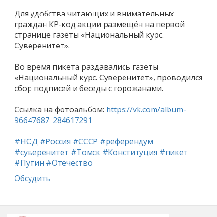
Для удобства читающих и внимательных
граждан КР-код акции размещён на первой
странице газеты «Национальный курс.
Суверенитет».
Во время пикета раздавались газеты
«Национальный курс. Суверенитет», проводился
сбор подписей и беседы с горожанами.
Ссылка на фотоальбом:
https://vk.com/album-
96647687_284617291
#НОД
#Россия
#СССР
#референдум
#суверенитет
#Томск
#Конституция
#пикет
#Путин
#Отечество
Обсудить