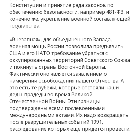
Конституции и принятие ряда законов по
обеспечению безопасности, например 481-ФЗ, и
конечно же, укрепление военной составляющей
государства.
«Внезапная», для объединённого Запада,
военная мощь России позволила предъявить
США и его НАТО требование убраться с
оккупированных территорий Советского Союза
и покинуть страны Восточной Европы.
Фактически оно является заявлением о
намерении освобождения нашего Отчества. А
это есть те рубежи, которые отстояли наши
деды-прадеды во время Великой
Отечественной Войны. Эти границы
подтверждены всеми послевоенными
международными актами. Их надо возвращать
после разрушительных событий 1991,
расследование которых ещё придётся провести.