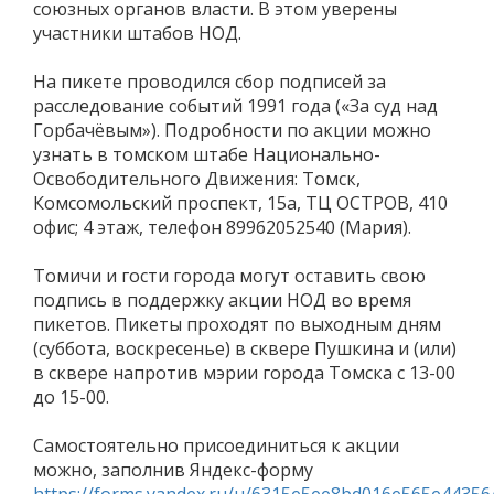
союзных органов власти. В этом уверены
участники штабов НОД.
На пикете проводился сбор подписей за
расследование событий 1991 года («За суд над
Горбачёвым»). Подробности по акции можно
узнать в томском штабе Национально-
Освободительного Движения: Томск,
Комсомольский проспект, 15а, ТЦ ОСТРОВ, 410
офис; 4 этаж, телефон 89962052540 (Мария).
Томичи и гости города могут оставить свою
подпись в поддержку акции НОД во время
пикетов. Пикеты проходят по выходным дням
(суббота, воскресенье) в сквере Пушкина и (или)
в сквере напротив мэрии города Томска с 13-00
до 15-00.
Самостоятельно присоединиться к акции
можно, заполнив Яндекс-форму
https://forms.yandex.ru/u/6315e5ee8bd016e565e44356