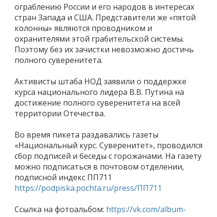
ограблению России и его народов в интересах
стран Запада и США. Представители же «пятой
колонны» являются проводником и
охранителями этой грабительской системы.
Поэтому без их зачистки невозможно достичь
полного суверенитета.
Активисты штаба НОД заявили о поддержке
курса национального лидера В.В. Путина на
достижение полного суверенитета на всей
территории Отечества.
Во время пикета раздавались газеты
«Национальный курс. Суверенитет», проводился
сбор подписей и беседы с горожанами. На газету
можно подписаться в почтовом отделении,
подписной индекс ПП711
https://podpiska.pochta.ru/press/ПП711
Ссылка на фотоальбом:
https://vk.com/album-